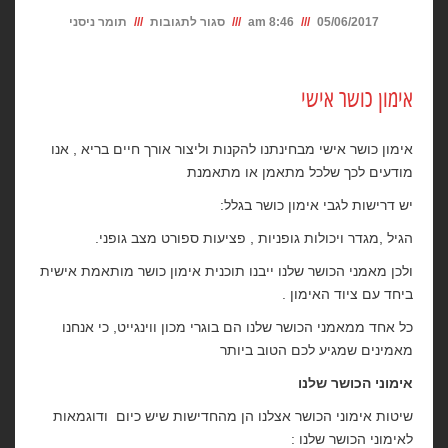
על
05/06/2017
8:46 am
סגור לתגובות
תומר ניסני
אימון
כושר
אימון כושר אישי
אישי
אימון כושר אישי מבחינתנו להקנות וליצור אורך חיים בריא , אנו
מודעים לכך שלכל מתאמן או מתאמנת
יש דרישות לגבי אימון כושר בגלל:
הגיל ,מגדר ויכולות גופניות , פציעות ספורט מצב גופני.
ולכן מאמני הכושר שלנו ייבנו תוכנית אימון כושר מותאמת אישית
ביחד עם ציוד האימון .
כל אחד ממאמני הכושר שלנו הם בוגרי מכון ווינגייט, כי אנחנו
מאמינים שמגיע לכם הטוב ביותר
אימוני הכושר שלנו
שיטות אימוני הכושר אצלנו הן מהחדישות שיש כיום ודוגמאות
לאימוני הכושר שלנו :