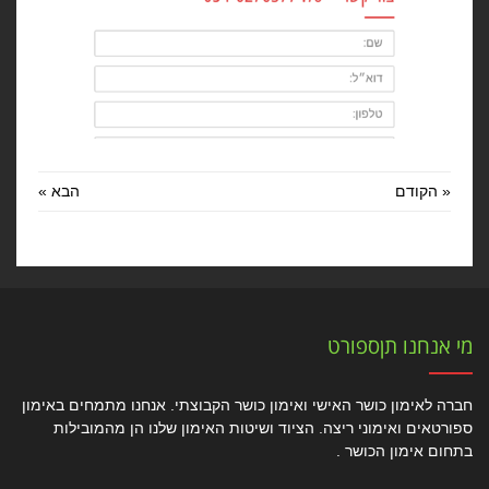
« הקודם
הבא »
מי אנחנו תןספורט
חברה לאימון כושר האישי ואימון כושר הקבוצתי. אנחנו מתמחים באימון
ספורטאים ואימוני ריצה. הציוד ושיטות האימון שלנו הן מהמובילות
בתחום אימון הכושר .