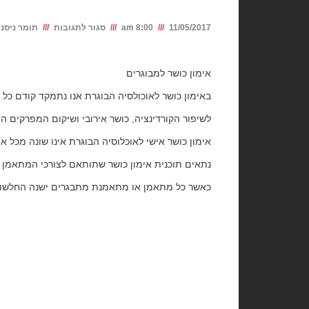
על
11/05/2017
8:00 am
סגור לתגובות
תומר ניסני
אימון
כושר
אימון כושר למבוגרים
לאוכלוסיה
באימון כושר לאוכולסיה הבוגרת אנו נתמקד קודם כל
הבוגרת
לשיפור הקורדינציה, כושר אירובי ושיקום המפרקים הפ
אימון כושר אישי לאוכלוסיה הבוגרת אינו שונה מכל א
נתאים תוכנית אימון כושר שתותאם לצורכי המתאמן 
כאשר כל מתאמן או מתאמנת מתבגרים ישנה החלשות 