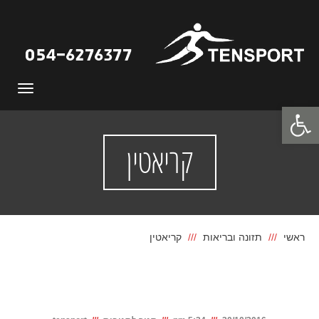
תפריט
פתח סרגל נגישות
קריאטין
ראשי
תזונה ובריאות
קריאטין
קריאטין