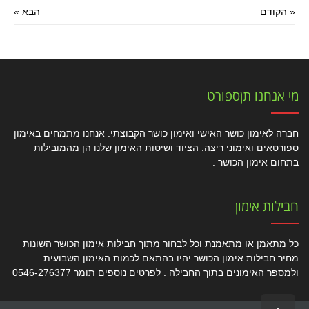
« הקודם
הבא »
מי אנחנו תןספורט
חברה לאימון כושר האישי ואימון כושר הקבוצתי. אנחנו מתמחים באימון
ספורטאים ואימוני ריצה. הציוד ושיטות האימון שלנו הן מהמובילות
בתחום אימון הכושר .
חבילות אימון
כל מתאמן או מתאמנת וכל לבחור מתוך חבילות אימון הכושר השונות
מחיר חבילות אימון הכושר יהיו בהתאם לכמות האימון השבועית
ולמספר האימונים בתוך החבילה . לפרטים נוספים תומר 0546-276377