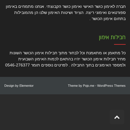
חברה לאימון כושר האישי ואימון כושר הקבוצתי. אנחנו מתמחים באימון
ספורטאים ואימוני ריצה. הציוד ושיטות האימון שלנו הן מהמובילות
בתחום אימון הכושר .
חבילות אימון
כל מתאמן או מתאמנת וכל לבחור מתוך חבילות אימון הכושר השונות
מחיר חבילות אימון הכושר יהיו בהתאם לכמות האימון השבועית
ולמספר האימונים בתוך החבילה . לפרטים נוספים תומר 0546-276377
Design by
Elementor
Theme by
Pojo.me
- WordPress Themes
גלילה
לראש
העמוד