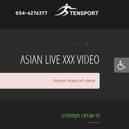
ראשי
Asian Live XXX Video
ASIAN LIVE XXX VIDEO
פתח סרגל נגישות
אופס, לא נמצאו תוצאות.
מי אנחנו תןספורט