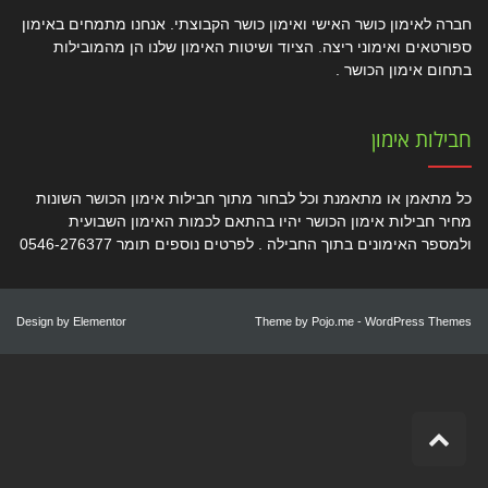
חברה לאימון כושר האישי ואימון כושר הקבוצתי. אנחנו מתמחים באימון
ספורטאים ואימוני ריצה. הציוד ושיטות האימון שלנו הן מהמובילות
בתחום אימון הכושר .
חבילות אימון
כל מתאמן או מתאמנת וכל לבחור מתוך חבילות אימון הכושר השונות
מחיר חבילות אימון הכושר יהיו בהתאם לכמות האימון השבועית
ולמספר האימונים בתוך החבילה . לפרטים נוספים תומר 0546-276377
Design by
Elementor
Theme by
Pojo.me
- WordPress Themes
גלילה
לראש
העמוד