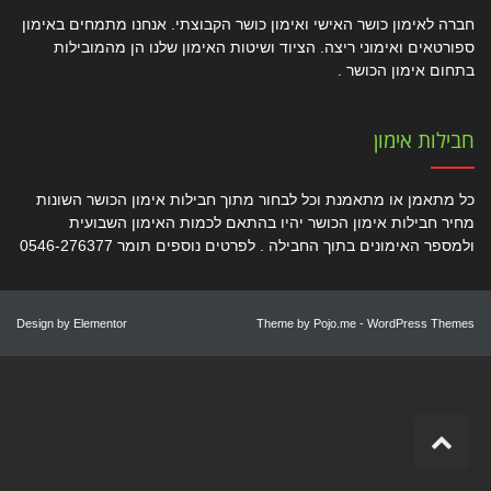
חברה לאימון כושר האישי ואימון כושר הקבוצתי. אנחנו מתמחים באימון
ספורטאים ואימוני ריצה. הציוד ושיטות האימון שלנו הן מהמובילות
בתחום אימון הכושר .
חבילות אימון
כל מתאמן או מתאמנת וכל לבחור מתוך חבילות אימון הכושר השונות
מחיר חבילות אימון הכושר יהיו בהתאם לכמות האימון השבועית
ולמספר האימונים בתוך החבילה . לפרטים נוספים תומר 0546-276377
Design by
Elementor
Theme by
Pojo.me
- WordPress Themes
גלילה
לראש
העמוד