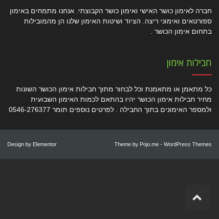
חברה לאימון כושר האישי ואימון כושר הקבוצתי. אנחנו מתמחים באימון
ספורטאים ואימוני ריצה. הציוד ושיטות האימון שלנו הן מהמובילות
בתחום אימון הכושר .
חבילות אימון
כל מתאמן או מתאמנת וכל לבחור מתוך חבילות אימון הכושר השונות
מחיר חבילות אימון הכושר יהיו בהתאם לכמות האימון השבועית
ולמספר האימונים בתוך החבילה . לפרטים נוספים תומר 0546-276377
Design by
Elementor
Theme by
Pojo.me
- WordPress Themes
גלילה
לראש
העמוד