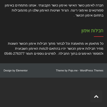
חברה לאימון כושר האישי ואימון כושר הקבוצתי. אנחנו מתמחים באימון
ספורטאים ואימוני ריצה. הציוד ושיטות האימון שלנו הן מהמובילות
בתחום אימון הכושר .
חבילות אימון
כל מתאמן או מתאמנת וכל לבחור מתוך חבילות אימון הכושר השונות
מחיר חבילות אימון הכושר יהיו בהתאם לכמות האימון השבועית
ולמספר האימונים בתוך החבילה . לפרטים נוספים תומר 0546-276377
Design by
Elementor
Theme by
Pojo.me
- WordPress Themes
גלילה
לראש
העמוד