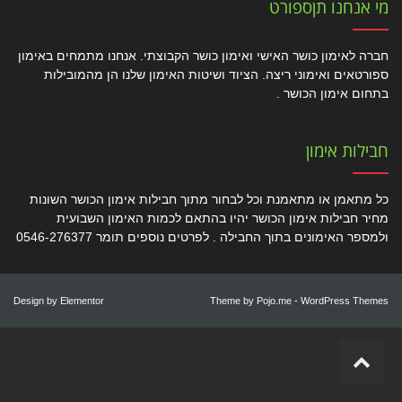
מי אנחנו תןספורט
חברה לאימון כושר האישי ואימון כושר הקבוצתי. אנחנו מתמחים באימון
ספורטאים ואימוני ריצה. הציוד ושיטות האימון שלנו הן מהמובילות
בתחום אימון הכושר .
חבילות אימון
כל מתאמן או מתאמנת וכל לבחור מתוך חבילות אימון הכושר השונות
מחיר חבילות אימון הכושר יהיו בהתאם לכמות האימון השבועית
ולמספר האימונים בתוך החבילה . לפרטים נוספים תומר 0546-276377
Design by
Elementor
Theme by
Pojo.me
- WordPress Themes
גלילה
לראש
העמוד