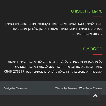
מי אנחנו תןספורט
חברה לאימון כושר האישי ואימון כושר הקבוצתי. אנחנו מתמחים באימון
ספורטאים ואימוני ריצה. הציוד ושיטות האימון שלנו הן מהמובילות
בתחום אימון הכושר .
חבילות אימון
כל מתאמן או מתאמנת וכל לבחור מתוך חבילות אימון הכושר השונות
מחיר חבילות אימון הכושר יהיו בהתאם לכמות האימון השבועית
ולמספר האימונים בתוך החבילה . לפרטים נוספים תומר 0546-276377
Design by
Elementor
Theme by
Pojo.me
- WordPress Themes
גלילה
לראש
העמוד