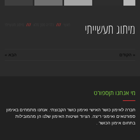
מיתוג תעשייתי
ראשי
גלריה מסך מלא
מיתוג תעשייתי
« הקודם
הבא »
מי אנחנו תןספורט
חברה לאימון כושר האישי ואימון כושר הקבוצתי. אנחנו מתמחים באימון
ספורטאים ואימוני ריצה. הציוד ושיטות האימון שלנו הן מהמובילות
בתחום אימון הכושר .