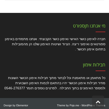
מי אנחנו תןספורט
חברה לאימון כושר האישי ואימון כושר הקבוצתי. אנחנו מתמחים באימון
ספורטאים ואימוני ריצה. הציוד ושיטות האימון שלנו הן מהמובילות
בתחום אימון הכושר .
חבילות אימון
כל מתאמן או מתאמנת וכל לבחור מתוך חבילות אימון הכושר השונות
מחיר חבילות אימון הכושר יהיו בהתאם לכמות האימון השבועית
ולמספר האימונים בתוך החבילה . לפרטים נוספים תומר 0546-276377
גלילה
לראש
Design by
Elementor
Theme by
Pojo.me
- WordPress Themes