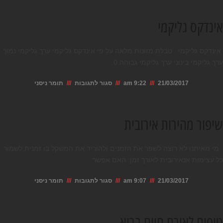
מיתוסים
שנוגעים
אינדקס גליקמי
לשרירי
הבטן
אינדקס גליקמי טבלת מזונות מלאה על פי אינדקס גליקמי ערך גליקמי נמוך
ערך גליקמי בינוני ערך גליקמי גבוהה 0
על
21/03/2017
9:22 am
סגור לתגובות
תומר ניסני
אינדקס
גליקמי
שיפור מהירות אירובית
מי מאיתנו לא רוצה לשפר את הזמנים ולהוריד את המשקל בו זמנית,לשמור
כל עצימות אנאירובית לאורך זמן. האם אפשר
על
21/03/2017
9:07 am
סגור לתגובות
תומר ניסני
שיפור
מהירות
טיפים לאורח חיים בריא